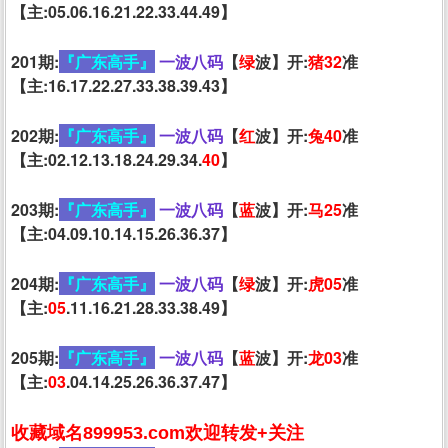
【主:05.06.16.21.22.33.44.49】
201期:
『广东高手』
一波八码
【
绿
波】开:
猪32
准
【主:16.17.22.27.33.38.39.43】
202期:
『广东高手』
一波八码
【
红
波】开:
兔40
准
【主:02.12.13.18.24.29.34.
40
】
203期:
『广东高手』
一波八码
【
蓝
波】开:
马25
准
【主:04.09.10.14.15.26.36.37】
204期:
『广东高手』
一波八码
【
绿
波】开:
虎05
准
【主:
05
.11.16.21.28.33.38.49】
205期:
『广东高手』
一波八码
【
蓝
波】开:
龙03
准
【主:
03
.04.14.25.26.36.37.47】
收藏域名899953.com欢迎转发+关注