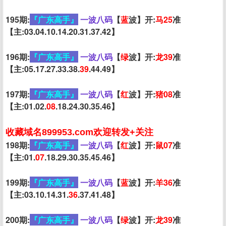
195期:
『广东高手』
一波八码
【
蓝
波】开:
马25
准
【主:03.04.10.14.20.31.37.42】
196期:
『广东高手』
一波八码
【
绿
波】开:
龙39
准
【主:05.17.27.33.38.
39
.44.49】
197期:
『广东高手』
一波八码
【
红
波】开:
猪08
准
【主:01.02.
08
.18.24.30.35.46】
收藏域名899953.com欢迎转发+关注
198期:
『广东高手』
一波八码
【
红
波】开:
鼠07
准
【主:01.
07
.18.29.30.35.45.46】
199期:
『广东高手』
一波八码
【
蓝
波】开:
羊36
准
【主:03.10.14.31.
36
.37.41.48】
200期:
『广东高手』
一波八码
【
绿
波】开:
龙39
准