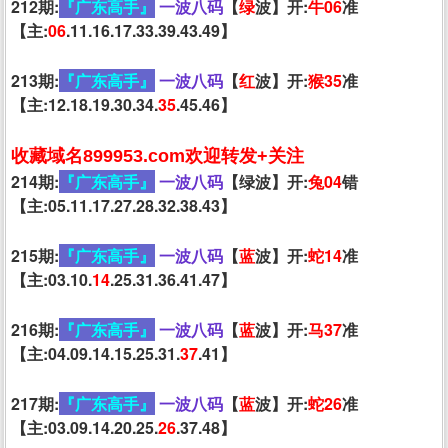
212期:
『广东高手』
一波八码
【
绿
波】开:
牛06
准
【主:
06
.11.16.17.33.39.43.49】
213期:
『广东高手』
一波八码
【
红
波】开:
猴35
准
【主:12.18.19.30.34.
35
.45.46】
收藏域名899953.com欢迎转发+关注
214期:
『广东高手』
一波八码
【绿波】开:
兔04
错
【主:05.11.17.27.28.32.38.43】
215期:
『广东高手』
一波八码
【
蓝
波】开:
蛇14
准
【主:03.10.
14
.25.31.36.41.47】
216期:
『广东高手』
一波八码
【
蓝
波】开:
马37
准
【主:04.09.14.15.25.31.
37
.41】
217期:
『广东高手』
一波八码
【
蓝
波】开:
蛇26
准
【主:03.09.14.20.25.
26
.37.48】