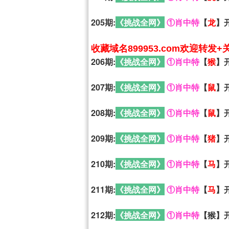
205期:
《挑战全网》
①肖中特
【
龙
】开
收藏域名899953.com欢迎转发+
206期:
《挑战全网》
①肖中特
【
猴
】开
207期:
《挑战全网》
①肖中特
【
鼠
】开
208期:
《挑战全网》
①肖中特
【
鼠
】开
209期:
《挑战全网》
①肖中特
【
猪
】开
210期:
《挑战全网》
①肖中特
【
马
】开
211期:
《挑战全网》
①肖中特
【
马
】开
212期:
《挑战全网》
①肖中特
【猴】开