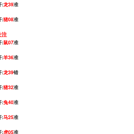
:
龙39
准
:
猪08
准
关注
:
鼠07
准
:
羊36
准
:
龙39
错
:
猪32
准
:
兔40
准
:
马25
准
:
虎05
准